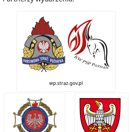
wp.straz.gov.pl